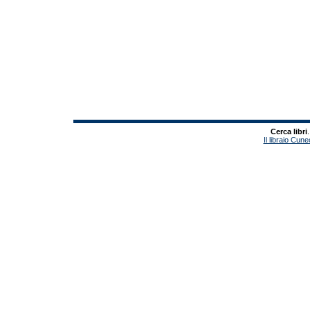
Cerca libri
.
Il libraio Cune