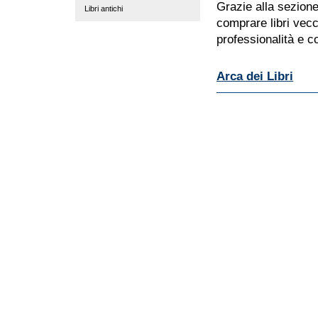
Grazie alla sezione
Libri antichi
comprare libri vecc
professionalità e 
Arca dei Libri
Azioni
sul
documento