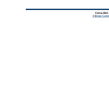
Cerca libri
.
Il libraio Cune